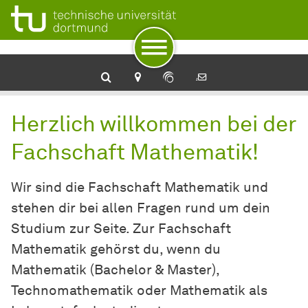
Zur Navigation
Zum Schnellzugriff
Zum Fuß der Seite mit weiteren Services
Zum Inhalt
Zur Startseite
Herzlich willkommen bei der
Fachschaft Mathematik!
Wir sind die Fachschaft Mathematik und
stehen dir bei allen Fragen rund um dein
Studium zur Seite. Zur Fachschaft
Mathematik gehörst du, wenn du
Mathematik (Bachelor & Master),
Technomathematik oder Mathematik als