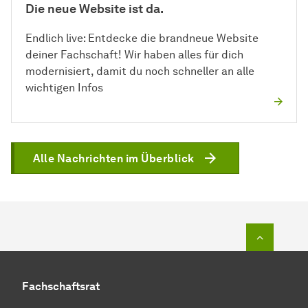
Die neue Website ist da.
Endlich live: Entdecke die brandneue Website
deiner Fachschaft! Wir haben alles für dich
modernisiert, damit du noch schneller an alle
wichtigen Infos
Alle Nachrichten im Überblick
Zum Seit
Fachschaftsrat