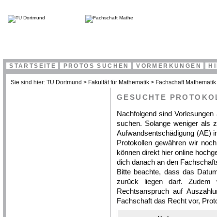
STARTSEITE
PROTOS SUCHEN
VORMERKUNGEN
H
Sie sind hier:
TU Dortmund
>
Fakultät für Mathematik
>
Fachschaft Mathematik
GESUCHTE PROTOKO
Nachfolgend sind Vorlesungen a
suchen. Solange weniger als z
Aufwandsentschädigung (AE) in
Protokollen gewähren wir noch
können direkt hier online hoch
dich danach an den Fachschaft
Bitte beachte, dass das Datum
zurück liegen darf. Zudem 
Rechtsanspruch auf Auszahlun
Fachschaft das Recht vor, Prot