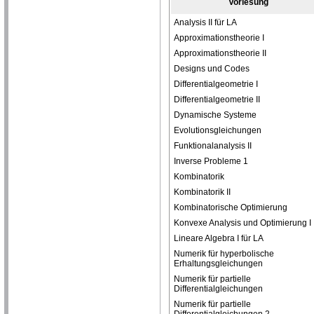
Vorlesung
Analysis II für LA
Approximationstheorie I
Approximationstheorie II
Designs und Codes
Differentialgeometrie I
Differentialgeometrie II
Dynamische Systeme
Evolutionsgleichungen
Funktionalanalysis II
Inverse Probleme 1
Kombinatorik
Kombinatorik II
Kombinatorische Optimierung
Konvexe Analysis und Optimierung I
Lineare Algebra I für LA
Numerik für hyperbolische
Erhaltungsgleichungen
Numerik für partielle
Differentialgleichungen
Numerik für partielle
Differentialgleichungen 2